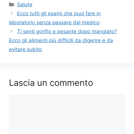
Categorie
Salute
Ecco tutti gli esami che puoi fare in
laboratorio senza passare dal medico
Ti senti gonfio e pesante dopo mangiato?
Ecco gli alimenti più difficili da digerire e da
evitare subito
Lascia un commento
Commento