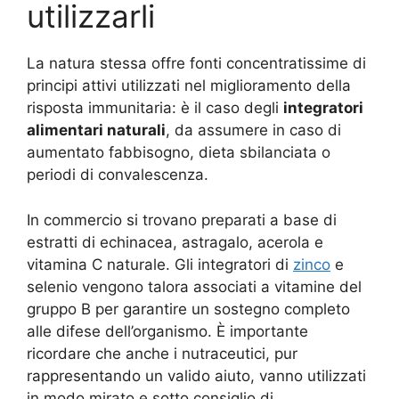
utilizzarli
La natura stessa offre fonti concentratissime di
principi attivi utilizzati nel miglioramento della
risposta immunitaria: è il caso degli
integratori
alimentari naturali
, da assumere in caso di
aumentato fabbisogno, dieta sbilanciata o
periodi di convalescenza.
In commercio si trovano preparati a base di
estratti di echinacea, astragalo, acerola e
vitamina C naturale. Gli integratori di
zinco
e
selenio vengono talora associati a vitamine del
gruppo B per garantire un sostegno completo
alle difese dell’organismo. È importante
ricordare che anche i nutraceutici, pur
rappresentando un valido aiuto, vanno utilizzati
in modo mirato e sotto consiglio di