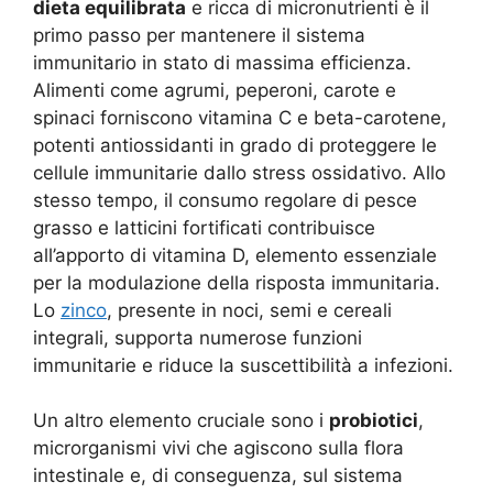
dieta equilibrata
e ricca di micronutrienti è il
primo passo per mantenere il sistema
immunitario in stato di massima efficienza.
Alimenti come agrumi, peperoni, carote e
spinaci forniscono vitamina C e beta-carotene,
potenti antiossidanti in grado di proteggere le
cellule immunitarie dallo stress ossidativo. Allo
stesso tempo, il consumo regolare di pesce
grasso e latticini fortificati contribuisce
all’apporto di vitamina D, elemento essenziale
per la modulazione della risposta immunitaria.
Lo
zinco
, presente in noci, semi e cereali
integrali, supporta numerose funzioni
immunitarie e riduce la suscettibilità a infezioni.
Un altro elemento cruciale sono i
probiotici
,
microrganismi vivi che agiscono sulla flora
intestinale e, di conseguenza, sul sistema