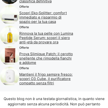
classifica definitiva
Offerte
Scopri Eko‑Splitter: comfort
immediato e risparmio di
spazio per la tua casa
Offerte
Rinnova la tua pelle con Lumina
Peptide Serum: scopri il siero
anti-età da provare ora
Offerte
Prova Slimique Patch: il cerotto
snellente che rimodella fianchi
e addome
Offerte
Mantieni il frigo sempre fresco:
scopri O3 Cube, il purificatore
compatto senza filtri
Questo blog non è una testata giornalistica, in quanto viene
aggiornato senza alcuna periodicità. Non può pertanto