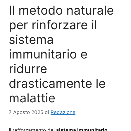
Il metodo naturale
per rinforzare il
sistema
immunitario e
ridurre
drasticamente le
malattie
7 Agosto 2025
di
Redazione
Il rafforzamento del
sistema immunitario