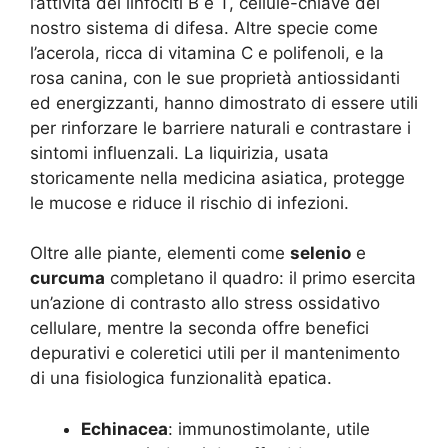
l’attività dei linfociti B e T, cellule-chiave del
nostro sistema di difesa. Altre specie come
l’acerola, ricca di vitamina C e polifenoli, e la
rosa canina, con le sue proprietà antiossidanti
ed energizzanti, hanno dimostrato di essere utili
per rinforzare le barriere naturali e contrastare i
sintomi influenzali. La liquirizia, usata
storicamente nella medicina asiatica, protegge
le mucose e riduce il rischio di infezioni.
Oltre alle piante, elementi come
selenio
e
curcuma
completano il quadro: il primo esercita
un’azione di contrasto allo stress ossidativo
cellulare, mentre la seconda offre benefici
depurativi e coleretici utili per il mantenimento
di una fisiologica funzionalità epatica.
Echinacea
: immunostimolante, utile