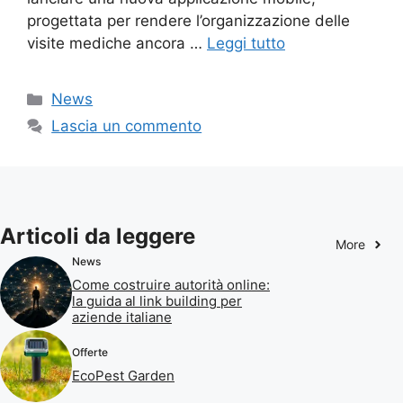
progettata per rendere l’organizzazione delle
visite mediche ancora …
Leggi tutto
Categorie
News
Lascia un commento
Articoli da leggere
More
News
Come costruire autorità online:
la guida al link building per
aziende italiane
Offerte
EcoPest Garden