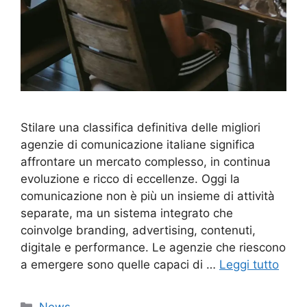
Stilare una classifica definitiva delle migliori
agenzie di comunicazione italiane significa
affrontare un mercato complesso, in continua
evoluzione e ricco di eccellenze. Oggi la
comunicazione non è più un insieme di attività
separate, ma un sistema integrato che
coinvolge branding, advertising, contenuti,
digitale e performance. Le agenzie che riescono
a emergere sono quelle capaci di …
Leggi tutto
Categorie
News