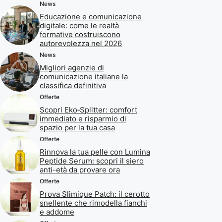
News
Educazione e comunicazione
digitale: come le realtà
formative costruiscono
autorevolezza nel 2026
News
Migliori agenzie di
comunicazione italiane la
classifica definitiva
Offerte
Scopri Eko‑Splitter: comfort
immediato e risparmio di
spazio per la tua casa
Offerte
Rinnova la tua pelle con Lumina
Peptide Serum: scopri il siero
anti-età da provare ora
Offerte
Prova Slimique Patch: il cerotto
snellente che rimodella fianchi
e addome