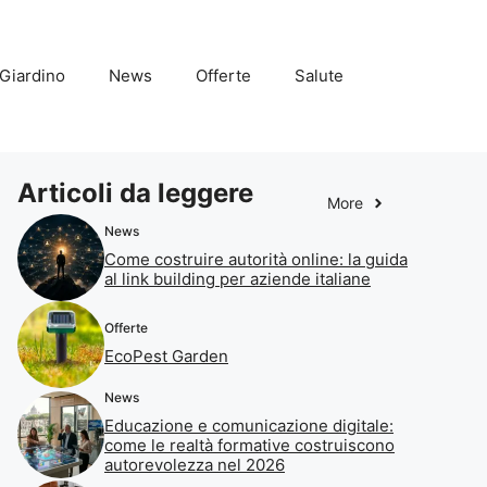
Giardino
News
Offerte
Salute
Articoli da leggere
More
News
Come costruire autorità online: la guida
al link building per aziende italiane
Offerte
EcoPest Garden
News
Educazione e comunicazione digitale:
come le realtà formative costruiscono
autorevolezza nel 2026