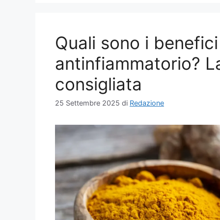
Quali sono i benefi
antinfiammatorio? La
consigliata
25 Settembre 2025
di
Redazione