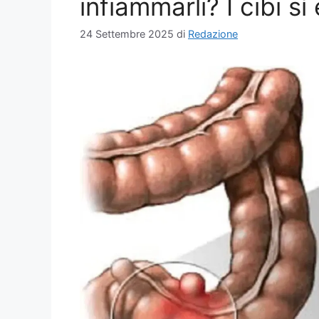
infiammarli? I cibi sì 
24 Settembre 2025
di
Redazione