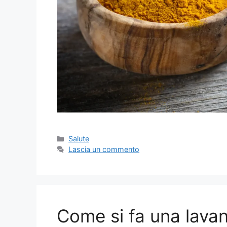
Categorie
Salute
Lascia un commento
Come si fa una lavan