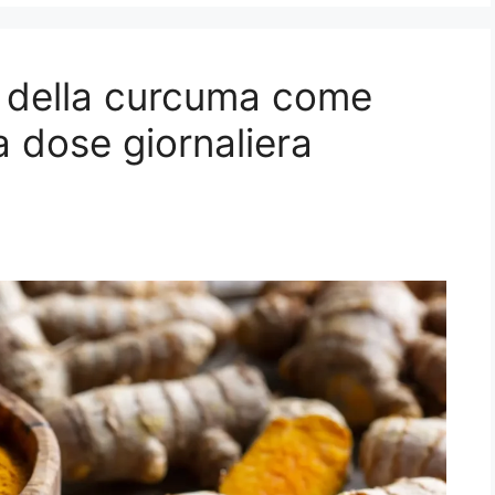
ci della curcuma come
 dose giornaliera