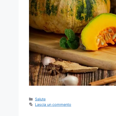
Categorie
Salute
Lascia un commento