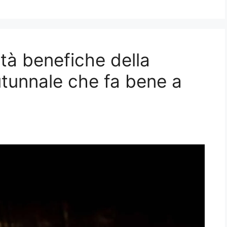
età benefiche della
utunnale che fa bene a