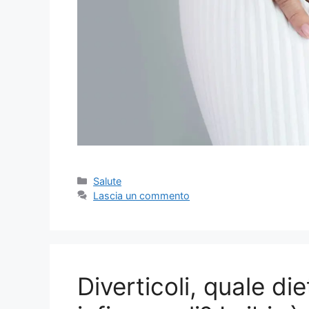
Categorie
Salute
Lascia un commento
Diverticoli, quale di