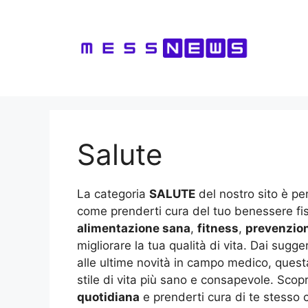
Vai
al
contenuto
Salute
La categoria
SALUTE
del nostro sito è pen
come prenderti cura del tuo benessere fisi
alimentazione sana
,
fitness
,
prevenzio
migliorare la tua qualità di vita. Dai sug
alle ultime novità in campo medico, ques
stile di vita più sano e consapevole. Scop
quotidiana
e prenderti cura di te stesso c