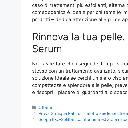
caso di trattamenti più esfolianti, alterna
comedogenica è ideale per chi teme le im
prodotti – dedica attenzione alle prime app
Rinnova la tua pelle
Serum
Non aspettare che i segni del tempo si tra
stesso con un trattamento avanzato, sicur
soluzione ideale se cerchi un siero viso an
compattezza e splendore alla pelle, prev
e riscopri il piacere di guardarti allo spec
Categorie
Offerte
Prova Slimique Patch: il cerotto snellente che 
Scopri Eko‑Splitter: comfort immediato e rispa