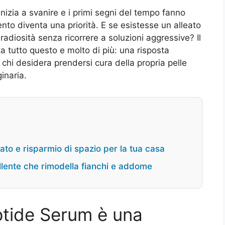
inizia a svanire e i primi segni del tempo fanno
mento diventa una priorità. E se esistesse un alleato
radiosità senza ricorrere a soluzioni aggressive? Il
 tutto questo e molto di più: una risposta
chi desidera prendersi cura della propria pelle
inaria.
ato e risparmio di spazio per la tua casa
ellente che rimodella fianchi e addome
ptide Serum è una