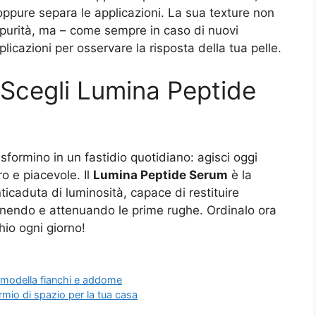
 oppure separa le applicazioni. La sua texture non
purità, ma – come sempre in caso di nuovi
licazioni per osservare la risposta della tua pelle.
. Scegli Lumina Peptide
sformino in un fastidio quotidiano: agisci oggi
o e piacevole. Il
Lumina Peptide Serum
è la
ticaduta di luminosità, capace di restituire
enendo e attenuando le prime rughe. Ordinalo ora
chio ogni giorno!
rimodella fianchi e addome
rmio di spazio per la tua casa