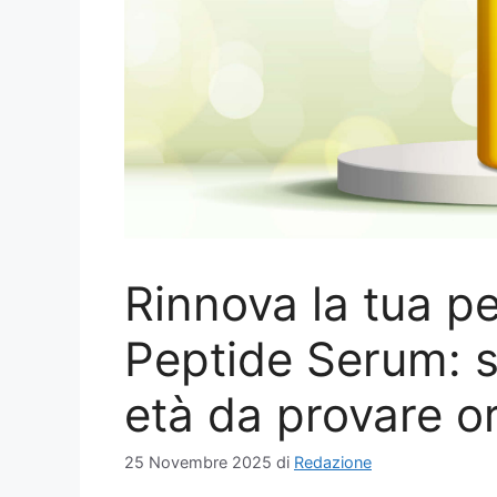
Rinnova la tua p
Peptide Serum: sc
età da provare o
25 Novembre 2025
di
Redazione