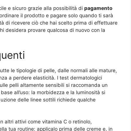
ile e sicuro grazie alla possibilità di
pagamento
 ordinare il prodotto e pagare solo quando ti sarà
tà di ricevere ciò che hai scelto prima di effettuare
chi desidera provare qualcosa di nuovo con la
uenti
te le tipologie di pelle, dalle normali alle mature,
a a perdere elasticità. I test dermatologici
ulle pelli altamente sensibili si raccomanda un
in base all’uso: la morbidezza e la luminosità si
zione delle linee sottili richiede qualche
ltri attivi come vitamina C o retinolo,
la tua routine: applicalo prima delle creme e, in