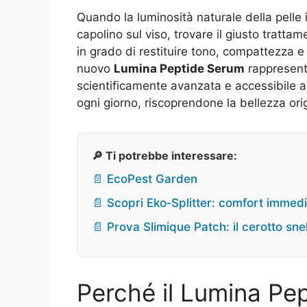
Quando la luminosità naturale della pelle 
capolino sul viso, trovare il giusto tratta
in grado di restituire tono, compattezza e 
nuovo
Lumina Peptide Serum
rappresenta
scientificamente avanzata e accessibile a 
ogni giorno, riscoprendone la bellezza orig
🔎 Ti potrebbe interessare:
📄 EcoPest Garden
📄 Scopri Eko‑Splitter: comfort immedi
📄 Prova Slimique Patch: il cerotto sn
Perché il Lumina Pe