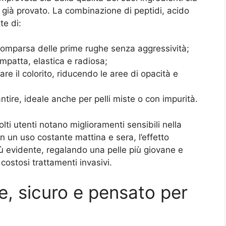
 già provato. La combinazione di peptidi, acido
te di:
 comparsa delle prime rughe senza aggressività;
mpatta, elastica e radiosa;
re il colorito, riducendo le aree di opacità e
tire, ideale anche per pelli miste o con impurità.
ti utenti notano miglioramenti sensibili nella
n un uso costante mattina e sera, l’effetto
ù evidente, regalando una pelle più giovane e
costosi trattamenti invasivi.
e, sicuro e pensato per