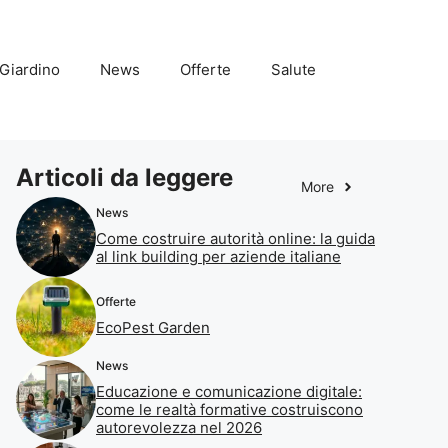
Giardino
News
Offerte
Salute
Articoli da leggere
More
News
Come costruire autorità online: la guida
al link building per aziende italiane
Offerte
EcoPest Garden
News
Educazione e comunicazione digitale:
come le realtà formative costruiscono
autorevolezza nel 2026