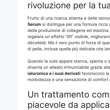
rivoluzione per la tu
Frutto di una ricerca attenta e delle tecn
Serum
si distingue per una formula ricca 
della produzione di collagene ed elastina. 
regalare un effetto “lift” visibile, migliora
décolleté. Ma il vero punto di forza di quest
di pelle, incluse quelle più delicate che l
Quando la cute appare stanca, spenta o s
diventa un alleato irrinunciabile grazie al
ialuronico e i suoi derivati
favoriscono la
morbidezza e una sensazione di comfort c
Un trattamento comp
piacevole da applica