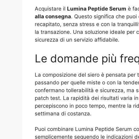
Acquistare il
Lumina Peptide Serum
è fac
alla consegna
. Questo significa che puoi
recapitato, senza stress e con la tranquilli
la transazione. Una soluzione ideale per 
sicurezza di un servizio affidabile.
Le domande più freq
La composizione del siero è pensata per tut
passando per quelle miste o con la tendenz
confermano tollerabilità e sicurezza, ma s
patch test. La rapidità dei risultati varia 
percepiscono in poco tempo, mentre la ridu
settimana di costanza.
Puoi combinare Lumina Peptide Serum con a
semplicemente seguendo le indicazioni del