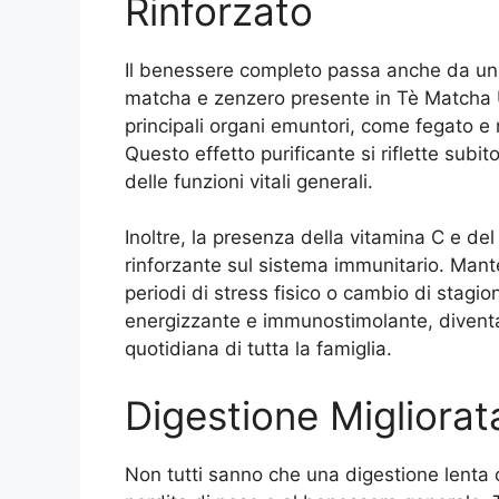
Rinforzato
Il benessere completo passa anche da un o
matcha e zenzero presente in Tè Matcha U
principali organi emuntori, come fegato e r
Questo effetto purificante si riflette subit
delle funzioni vitali generali.
Inoltre, la presenza della vitamina C e de
rinforzante sul sistema immunitario. Mante
periodi di stress fisico o cambio di stagi
energizzante e immunostimolante, diventa 
quotidiana di tutta la famiglia.
Digestione Migliorat
Non tutti sanno che una digestione lenta o