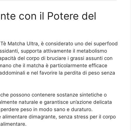
te con il Potere del
i Tè Matcha Ultra, è considerato uno dei superfood
ossidanti, supporta attivamente il metabolismo
acità del corpo di bruciare i grassi assunti con
ermano che il matcha è particolarmente efficace
addominali e nel favorire la perdita di peso senza
ti che possono contenere sostanze sintetiche o
almente naturale e garantisce un’azione delicata
o perdere peso in modo sano e duraturo.
ore alimentare dimagrante, senza stress per il corpo
 alimentare.