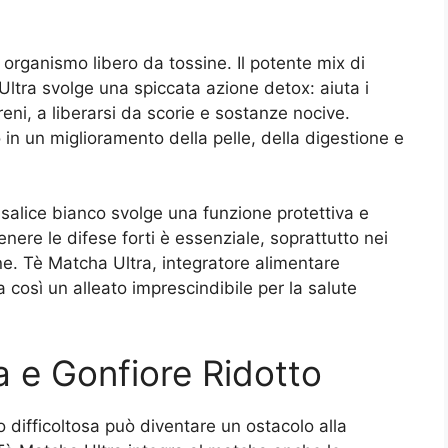
rganismo libero da tossine. Il potente mix di
ltra svolge una spiccata azione detox: aiuta i
eni, a liberarsi da scorie e sostanze nocive.
o in un miglioramento della pelle, della digestione e
l salice bianco svolge una funzione protettiva e
nere le difese forti è essenziale, soprattutto nei
one. Tè Matcha Ultra, integratore alimentare
così un alleato imprescindibile per la salute
a e Gonfiore Ridotto
 difficoltosa può diventare un ostacolo alla