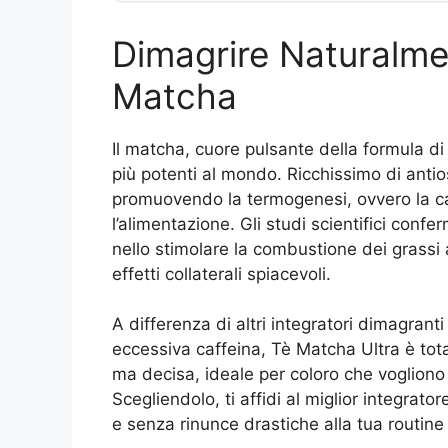
Dimagrire Naturalmen
Matcha
Il matcha, cuore pulsante della formula d
più potenti al mondo. Ricchissimo di anti
promuovendo la termogenesi, ovvero la cap
l’alimentazione. Gli studi scientifici conf
nello stimolare la combustione dei grassi 
effetti collaterali spiacevoli.
A differenza di altri integratori dimagran
eccessiva caffeina, Tè Matcha Ultra è tot
ma decisa, ideale per coloro che voglion
Scegliendolo, ti affidi al miglior integrat
e senza rinunce drastiche alla tua routine