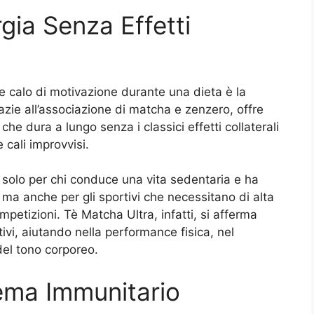
gia Senza Effetti
 e calo di motivazione durante una dieta è la
zie all’associazione di matcha e zenzero, offre
he dura a lungo senza i classici effetti collaterali
 cali improvvisi.
 solo per chi conduce una vita sedentaria e ha
, ma anche per gli sportivi che necessitano di alta
petizioni. Tè Matcha Ultra, infatti, si afferma
ivi, aiutando nella performance fisica, nel
el tono corporeo.
tema Immunitario