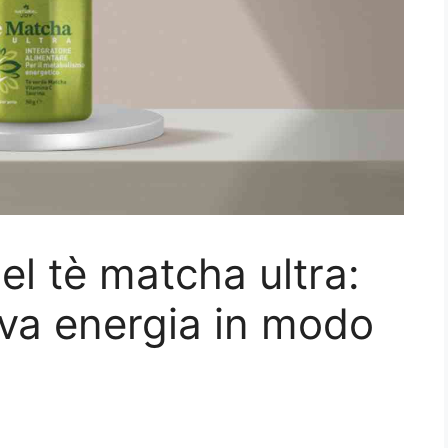
del tè matcha ultra:
ova energia in modo