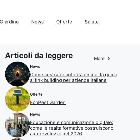
Giardino
News
Offerte
Salute
Articoli da leggere
More
News
Come costruire autorità online: la guida
al link building per aziende italiane
Offerte
EcoPest Garden
News
Educazione e comunicazione digitale:
come le realtà formative costruiscono
autorevolezza nel 2026