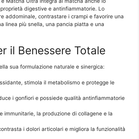
Tè Matcha Ultra integra al matcha anche lo
 proprietà digestive e antinfiammatorie. Lo
ore addominale, contrastare i crampi e favorire una
Una linea più snella, una pancia piatta e una
er il Benessere Totale
ella sua formulazione naturale e sinergica:
ossidante, stimola il metabolismo e protegge le
riduce i gonfiori e possiede qualità antinfiammatorie
se immunitarie, la produzione di collagene e la
 contrasta i dolori articolari e migliora la funzionalità