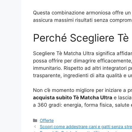
Questa combinazione armoniosa offre un 
assicura massimi risultati senza comprome
Perché Scegliere Tè
Scegliere Tè Matcha Ultra significa affidar
possa offrire per dimagrire efficacemente,
immunitario. Rispetto ad altri integratori
trasparente, ingredienti di alta qualità e u
Non c’è momento migliore per iniziare a p
acquista subito Tè Matcha Ultra
e lascia
a 360 gradi: energia, forma fisica, salute 
Categorie
Offerte
Scopri come addestrare cani e gatti senza stre