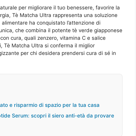
aturale per migliorare il tuo benessere, favorire la
nergia, Tè Matcha Ultra rappresenta una soluzione
 alimentare ha conquistato l’attenzione di
 unica, che combina il potente tè verde giapponese
 con cura, quali zenzero, vitamina C e salice
i, Tè Matcha Ultra si conferma il miglior
izzante per chi desidera prendersi cura di sé in
ato e risparmio di spazio per la tua casa
tide Serum: scopri il siero anti-età da provare