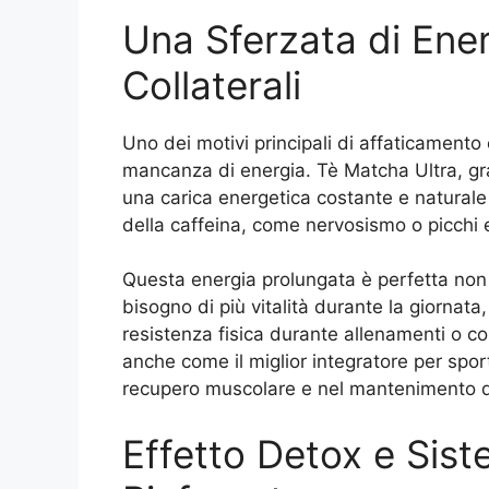
Una Sferzata di Ener
Collaterali
Uno dei motivi principali di affaticamento
mancanza di energia. Tè Matcha Ultra, gra
una carica energetica costante e naturale c
della caffeina, come nervosismo o picchi e
Questa energia prolungata è perfetta non
bisogno di più vitalità durante la giornata
resistenza fisica durante allenamenti o com
anche come il miglior integratore per sport
recupero muscolare e nel mantenimento d
Effetto Detox e Sis