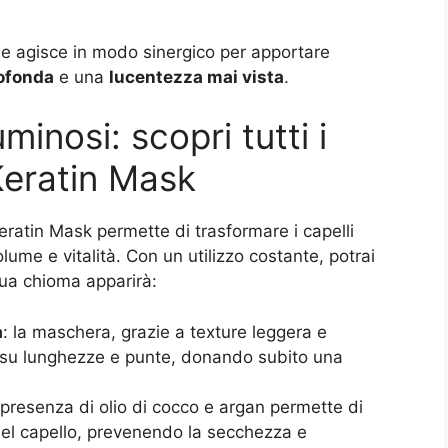
che agisce in modo sinergico per apportare
rofonda
e una
lucentezza mai vista
.
uminosi: scopri tutti i
Keratin Mask
ratin Mask permette di trasformare i capelli
olume e vitalità. Con un utilizzo costante, potrai
 tua chioma apparirà:
a
: la maschera, grazie a texture leggera e
e su lunghezze e punte, donando subito una
a presenza di olio di cocco e argan permette di
 del capello, prevenendo la secchezza e