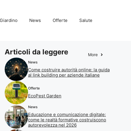
Giardino
News
Offerte
Salute
Articoli da leggere
More
News
Come costruire autorità online: la guida
al link building per aziende italiane
Offerte
EcoPest Garden
News
Educazione e comunicazione digitale:
come le realtà formative costruiscono
autorevolezza nel 2026