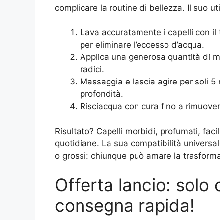
complicare la routine di bellezza. Il suo ut
Lava accuratamente i capelli con i
per eliminare l’eccesso d’acqua.
Applica una generosa quantità di m
radici.
Massaggia e lascia agire per soli 5 m
profondità.
Risciacqua con cura fino a rimuover
Risultato? Capelli morbidi, profumati, facil
quotidiane. La sua compatibilità universale l
o grossi: chiunque può amare la trasform
Offerta lancio: solo
consegna rapida!