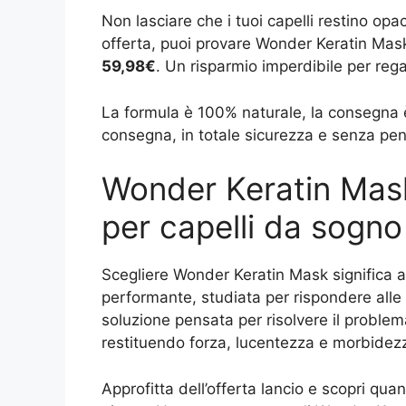
Non lasciare che i tuoi capelli restino opa
offerta, puoi provare Wonder Keratin Mas
59,98€
. Un risparmio imperdibile per rega
La formula è 100% naturale, la consegna è
consegna, in totale sicurezza e senza pens
Wonder Keratin Mask:
per capelli da sogno
Scegliere Wonder Keratin Mask significa a
performante, studiata per rispondere alle 
soluzione pensata per risolvere il proble
restituendo forza, lucentezza e morbidezz
Approfitta dell’offerta lancio e scopri quan