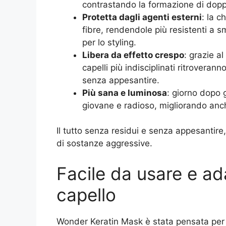
contrastando la formazione di dopp
Protetta dagli agenti esterni
: la c
fibre, rendendole più resistenti a s
per lo styling.
Libera da effetto crespo
: grazie al
capelli più indisciplinati ritroveran
senza appesantire.
Più sana e luminosa
: giorno dopo g
giovane e radioso, migliorando anche 
Il tutto senza residui e senza appesantire
di sostanze aggressive.
Facile da usare e ada
capello
Wonder Keratin Mask è stata pensata per 