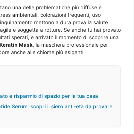
entano una delle problematiche più diffuse e
tress ambientali, colorazioni frequenti, uso
 l’inquinamento mettono a dura prova la salute
agile e soggetta a rotture. Se anche tu hai provato
ltati sperati, è arrivato il momento di scoprire una
Keratin Mask
, la maschera professionale per
ndore anche alle chiome più esigenti.
ato e risparmio di spazio per la tua casa
tide Serum: scopri il siero anti-età da provare