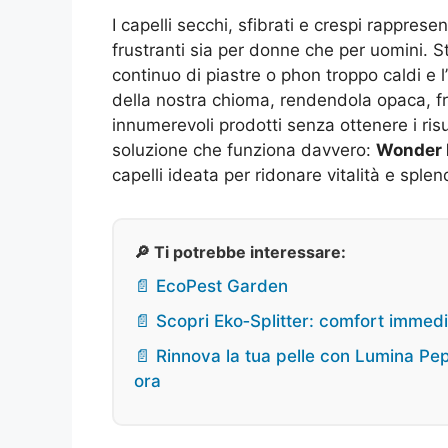
I capelli secchi, sfibrati e crespi rappres
frustranti sia per donne che per uomini. S
continuo di piastre o phon troppo caldi e
della nostra chioma, rendendola opaca, fr
innumerevoli prodotti senza ottenere i risu
soluzione che funziona davvero:
Wonder 
capelli ideata per ridonare vitalità e sple
🔎 Ti potrebbe interessare:
📄 EcoPest Garden
📄 Scopri Eko‑Splitter: comfort immedi
📄 Rinnova la tua pelle con Lumina Pep
ora