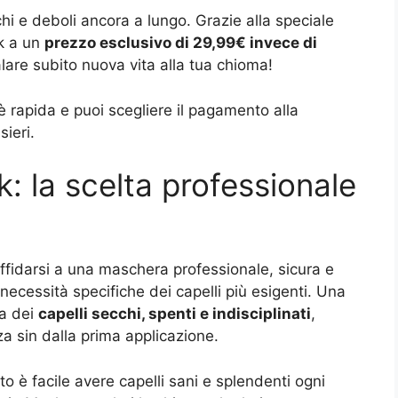
chi e deboli ancora a lungo. Grazie alla speciale
k a un
prezzo esclusivo di 29,99€ invece di
lare subito nuova vita alla tua chioma!
 rapida e puoi scegliere il pagamento alla
ieri.
 la scelta professionale
ffidarsi a una maschera professionale, sicura e
necessità specifiche dei capelli più esigenti. Una
ma dei
capelli secchi, spenti e indisciplinati
,
a sin dalla prima applicazione.
to è facile avere capelli sani e splendenti ogni