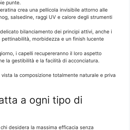
ie punte.
heratina crea una pellicola invisibile attorno alle
mog, salsedine, raggi UV e calore degli strumenti
 delicato bilanciamento dei principi attivi, anche i
no pettinabilità, morbidezza e un finish lucente
iorno, i capelli recupereranno il loro aspetto
la gestibilità e la facilità di acconciatura.
, vista la composizione totalmente naturale e priva
tta a ogni tipo di
chi desidera la massima efficacia senza