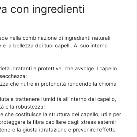
a con ingredienti
ede nella combinazione di ingredienti naturali
 e la bellezza dei tuoi capelli. Al suo interno
ietà idratanti e protettive, che avvolge il capello
 secchezza;
llezza che nutre in profondità rendendo la chioma
iuta a trattenere l’umidità all’interno del capello,
ità e la robustezza;
 che costituisce la struttura del capello, utile per
proteggere la fibra capillare dagli stress esterni;
enere la giusta idratazione e prevenire l’effetto