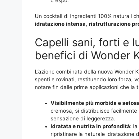
crespo.
Un cocktail di ingredienti 100% naturali 
idratazione intensa
,
ristrutturazione p
Capelli sani, forti e l
benefici di Wonder 
L’azione combinata della nuova Wonder Ke
spenti e rovinati, restituendo loro forza, v
notare fin dalle prime applicazioni che la
Visibilmente più morbida e setos
cremosa, si distribuisce facilment
sensazione di leggerezza.
Idratata e nutrita in profondità
: l
ripristinare la naturale idratazione