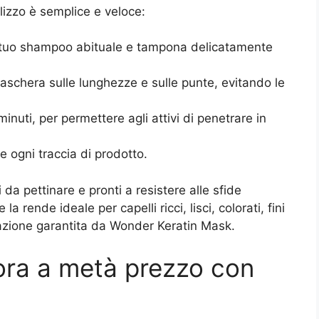
ilizzo è semplice e veloce:
l tuo shampoo abituale e tampona delicatamente
aschera sulle lunghezze e sulle punte, evitando le
inuti, per permettere agli attivi di penetrare in
e ogni traccia di prodotto.
i da pettinare e pronti a resistere alle sfide
a rende ideale per capelli ricci, lisci, colorati, fini
azione garantita da Wonder Keratin Mask.
 ora a metà prezzo con