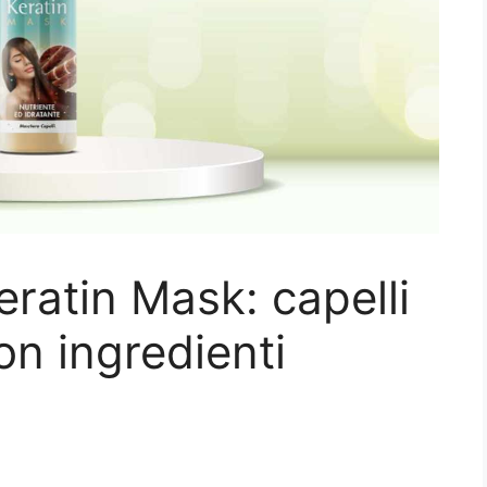
ratin Mask: capelli
on ingredienti