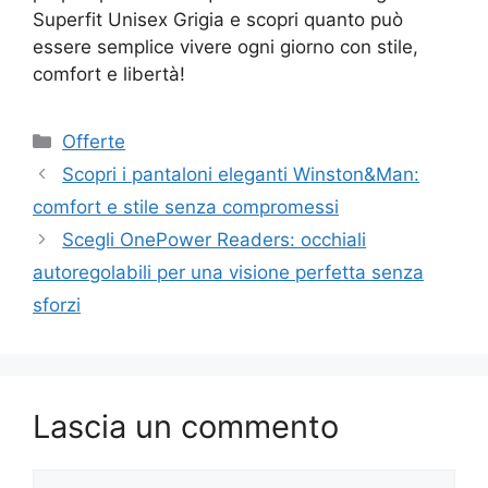
Superfit Unisex Grigia e scopri quanto può
essere semplice vivere ogni giorno con stile,
comfort e libertà!
Categorie
Offerte
Scopri i pantaloni eleganti Winston&Man:
comfort e stile senza compromessi
Scegli OnePower Readers: occhiali
autoregolabili per una visione perfetta senza
sforzi
Lascia un commento
Commento