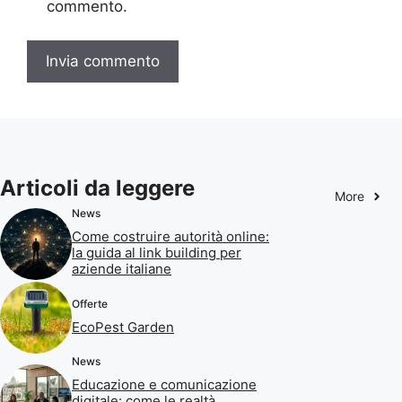
commento.
Articoli da leggere
More
News
Come costruire autorità online:
la guida al link building per
aziende italiane
Offerte
EcoPest Garden
News
Educazione e comunicazione
digitale: come le realtà