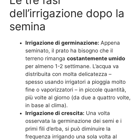
Le tre fasi
dell’irrigazione dopo la
semina
Irrigazione di germinazione:
Appena
seminato, il prato ha bisogno che il
terreno rimanga
costantemente umido
per almeno 1-2 settimane. L’acqua va
distribuita con molta delicatezza –
spesso usando irrigatori a pioggia molto
fine o vaporizzatori – in piccole quantità,
più volte al giorno (da due a quattro volte,
in base al clima).
Irrigazione di crescita:
Una volta
osservata la germinazione dei semi e i
primi fili d’erba, si può diminuire la
frequenza irrigando una sola volta al