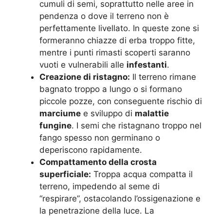
cumuli di semi, soprattutto nelle aree in
pendenza o dove il terreno non è
perfettamente livellato. In queste zone si
formeranno chiazze di erba troppo fitte,
mentre i punti rimasti scoperti saranno
vuoti e vulnerabili alle
infestanti
.
Creazione di ristagno:
Il terreno rimane
bagnato troppo a lungo o si formano
piccole pozze, con conseguente rischio di
marciume
e sviluppo di
malattie
fungine
. I semi che ristagnano troppo nel
fango spesso non germinano o
deperiscono rapidamente.
Compattamento della crosta
superficiale:
Troppa acqua compatta il
terreno, impedendo al seme di
“respirare”, ostacolando l’ossigenazione e
la penetrazione della luce. La