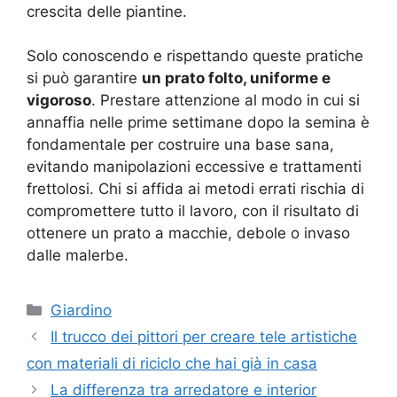
crescita delle piantine.
Solo conoscendo e rispettando queste pratiche
si può garantire
un prato folto, uniforme e
vigoroso
. Prestare attenzione al modo in cui si
annaffia nelle prime settimane dopo la semina è
fondamentale per costruire una base sana,
evitando manipolazioni eccessive e trattamenti
frettolosi. Chi si affida ai metodi errati rischia di
compromettere tutto il lavoro, con il risultato di
ottenere un prato a macchie, debole o invaso
dalle malerbe.
Categorie
Giardino
Il trucco dei pittori per creare tele artistiche
con materiali di riciclo che hai già in casa
La differenza tra arredatore e interior