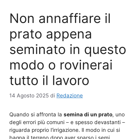
Non annaffiare il
prato appena
seminato in questo
modo o rovinerai
tutto il lavoro
14 Agosto 2025
di
Redazione
Quando si affronta la
semina di un prato
, uno
degli errori più comuni – e spesso devastanti –
riguarda proprio l’irrigazione. Il modo in cui si
bagna il terreno dopo aver sparso i semi