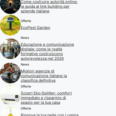
Come costruire autorità online:
la guida al link building per
aziende italiane
Offerte
EcoPest Garden
News
Educazione e comunicazione
digitale: come le realtà
formative costruiscono
autorevolezza nel 2026
News
Migliori agenzie di
comunicazione italiane la
classifica definitiva
Offerte
Scopri Eko‑Splitter: comfort
immediato e risparmio di
spazio per la tua casa
Offerte
Rinnova la tua pelle con Lumina