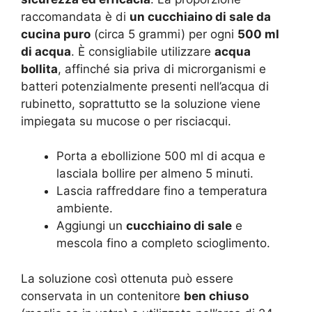
raccomandata è di
un cucchiaino di sale da
cucina puro
(circa 5 grammi) per ogni
500 ml
di acqua
. È consigliabile utilizzare
acqua
bollita
, affinché sia priva di microrganismi e
batteri potenzialmente presenti nell’acqua di
rubinetto, soprattutto se la soluzione viene
impiegata su mucose o per risciacqui.
Porta a ebollizione 500 ml di acqua e
lasciala bollire per almeno 5 minuti.
Lascia raffreddare fino a temperatura
ambiente.
Aggiungi un
cucchiaino di sale
e
mescola fino a completo scioglimento.
La soluzione così ottenuta può essere
conservata in un contenitore
ben chiuso