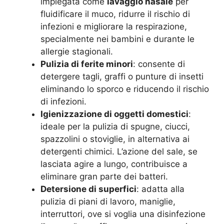
impiegata come
lavaggio nasale
per
fluidificare il muco, ridurre il rischio di
infezioni e migliorare la respirazione,
specialmente nei bambini e durante le
allergie stagionali.
Pulizia di ferite minori
: consente di
detergere tagli, graffi o punture di insetti
eliminando lo sporco e riducendo il rischio
di infezioni.
Igienizzazione di oggetti domestici
:
ideale per la pulizia di spugne, ciucci,
spazzolini o stoviglie, in alternativa ai
detergenti chimici. L’azione del sale, se
lasciata agire a lungo, contribuisce a
eliminare gran parte dei batteri.
Detersione di superfici
: adatta alla
pulizia di piani di lavoro, maniglie,
interruttori, ove si voglia una disinfezione