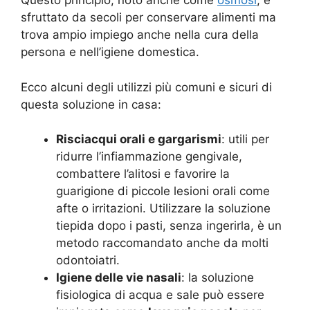
Questo principio, noto anche come
osmosi
, è
sfruttato da secoli per conservare alimenti ma
trova ampio impiego anche nella cura della
persona e nell’igiene domestica.
Ecco alcuni degli utilizzi più comuni e sicuri di
questa soluzione in casa:
Risciacqui orali e gargarismi
: utili per
ridurre l’infiammazione gengivale,
combattere l’alitosi e favorire la
guarigione di piccole lesioni orali come
afte o irritazioni. Utilizzare la soluzione
tiepida dopo i pasti, senza ingerirla, è un
metodo raccomandato anche da molti
odontoiatri.
Igiene delle vie nasali
: la soluzione
fisiologica di acqua e sale può essere